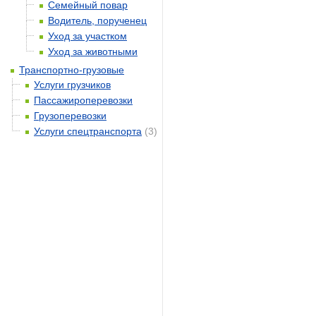
Семейный повар
Водитель, порученец
Уход за участком
Уход за животными
Транспортно-грузовые
Услуги грузчиков
Пассажироперевозки
Грузоперевозки
Услуги спецтранспорта
(3)