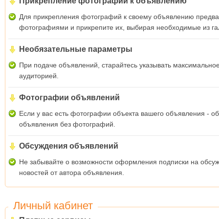
Прикрепление фотографий к объявлению
Для прикрепления фотографий к своему объявлению предвар
фотографиями и прикрепите их, выбирая необходимые из га
Необязательные параметры
При подаче объявлений, старайтесь указывать максимальное
аудиторией.
Фотографии объявлений
Если у вас есть фотографии объекта вашего объявления - 
объявления без фотографий.
Обсуждения объявлений
Не забывайте о возможности оформления подписки на обсужд
новостей от автора объявления.
Личный кабинет