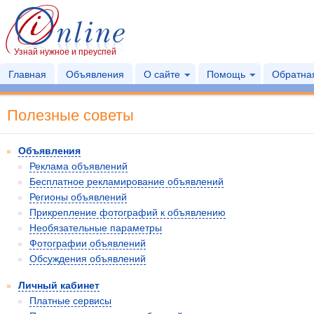
Узнай нужное и преуспей
Главная
Объявления
О сайте
Помощь
Обратная
Полезные советы
Объявления
Реклама объявлений
Бесплатное рекламирование объявлений
Регионы объявлений
Прикрепление фотографий к объявлению
Необязательные параметры
Фотографии объявлений
Обсуждения объявлений
Личный кабинет
Платные сервисы