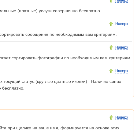
Наверх
циальные (платные) услуги совершенно бесплатно.
Наверх
т сортировать сообщения по необходимым вам критериям.
Наверх
омогает сортировать фотографии по необходимым вам критериям.
Наверх
 текущий статус.(круглые цветные иконки) . Наличие синих
о бесплатно.
Наверх
сайта при щелчке на ваше имя, формируется на основе этих