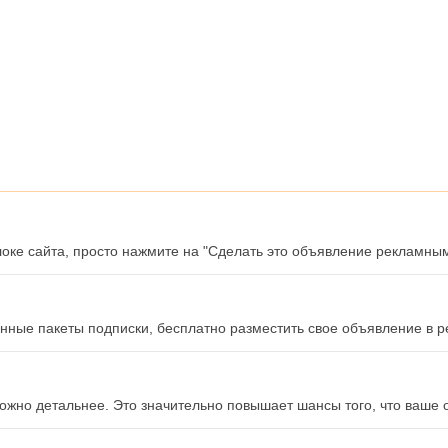
локе сайта, просто нажмите на "Сделать это объявление рекламны
нные пакеты подписки, бесплатно разместить свое объявление в р
можно детальнее. Это значительно повышает шансы того, что ваше