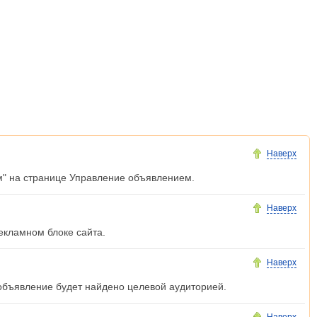
Наверх
м" на странице Управление объявлением.
Наверх
екламном блоке сайта.
Наверх
 объявление будет найдено целевой аудиторией.