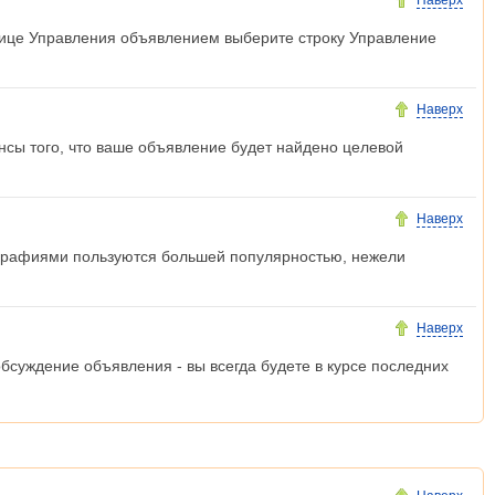
Наверх
нице Управления объявлением выберите строку Управление
Наверх
нсы того, что ваше объявление будет найдено целевой
Наверх
тографиями пользуются большей популярностью, нежели
Наверх
суждение объявления - вы всегда будете в курсе последних