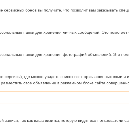
е сервисных бонов вы получите, что позволит вам заказывать спе
 персональные папки для хранения личных сообщений. Это помогае
 персональные папки для хранения фотографий объявлений. Это п
 сервисы), где можно увидеть список всех приглашенных вами и их
 разместить свое объявление в рекламном блоке сайта совершенн
й записи, так как ваша визитка, которую видят все пользователи 