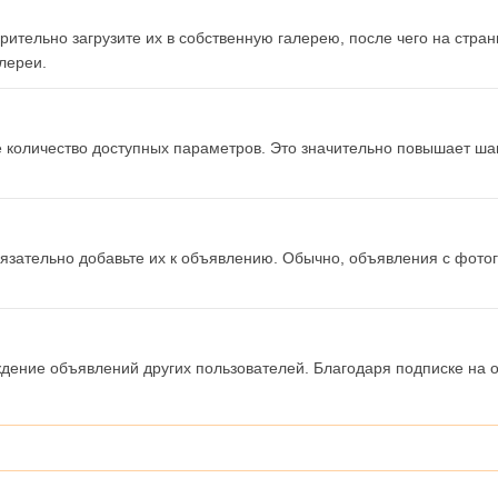
ительно загрузите их в собственную галерею, после чего на стра
лереи.
 количество доступных параметров. Это значительно повышает ша
обязательно добавьте их к объявлению. Обычно, объявления с фо
ение объявлений других пользователей. Благодаря подписке на об