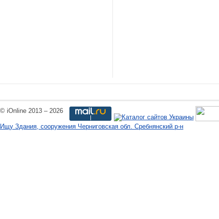
© iOnline 2013 – 2026
Ищу Здания, сооружения Черниговская обл. Сребнянский р-н