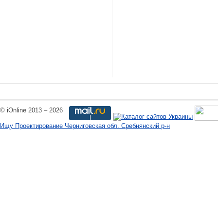
© iOnline 2013 – 2026
Ищу Проектирование Черниговская обл. Сребнянский р-н