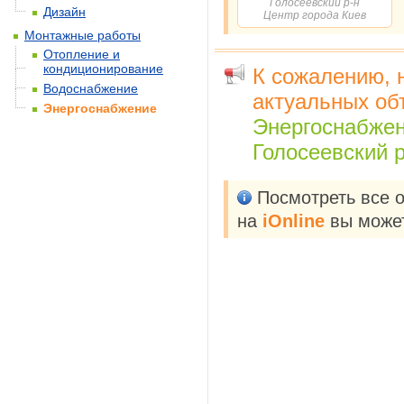
Голосеевский р-н
Дизайн
Центр города Киев
Монтажные работы
Отопление и
кондиционирование
К сожалению, 
Водоснабжение
актуальных об
Энергоснабжение
Энергоснабже
Голосеевский р-
Посмотреть все 
на
iOnline
вы может