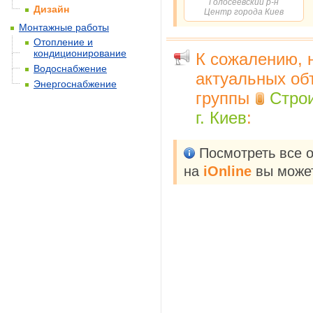
Голосеевский р-н
Дизайн
Центр города Киев
Монтажные работы
Отопление и
кондиционирование
К сожалению, 
Водоснабжение
актуальных об
Энергоснабжение
группы
Строи
г. Киев
:
Посмотреть все 
на
iOnline
вы может