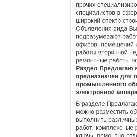
прочих специализир
специалистов в сфе
широкий спектр стро
Объявления вида Вы
подразумевают работ
офисов, помещений 
работы вторичной не
ремонтные работы но
Раздел Предлагаю 
предназначен для 
промышленного обо
электронной аппар
В разделе Предлага
можно разместить о
выполнить различны
работ: комплексные 
ключ», ремонтно-отд