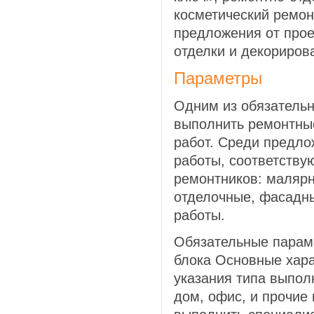
косметический ремон
предложения от прое
отделки и декориров
Параметры
Одним из обязатель
выполнить ремонтны
работ. Среди предло
работы, соответств
ремонтников: малярн
отделочные, фасадн
работы.
Обязательные параме
блока Основные хар
указания типа выпол
дом, офис, и прочие