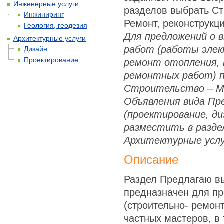
Инженерные услуги
разделов выбрать Ст
Инжиниринг
Ремонт, реконструкци
Геология, геодезия
Для предложений о
Архитектурные услуги
работ (работы элек
Дизайн
Проектирование
ремонт отопления, 
ремонтных работ) п
Строительство – 
Объявления вида Пр
(проектирование, ди
разместить в разд
Архитектурные услу
Описание
Раздел Предлагаю в
предназначен для п
(строительно- ремон
частных мастеров, в