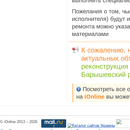
выполнить специали
Пожелания о том, чь
исполнителя) будут 
ремонта можно указ
материалами
К сожалению, 
актуальных об
реконструкция
Барышевский р
Посмотреть все 
на
iOnline
вы может
© iOnline 2013 – 2026