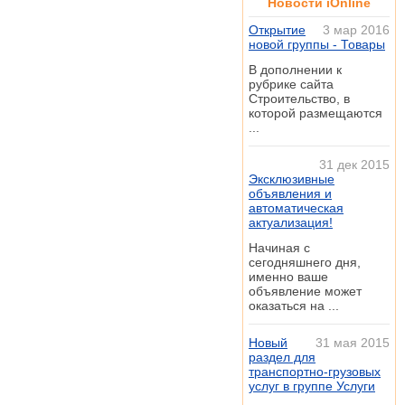
Новости iOnline
Открытие
3 мар 2016
новой группы - Товары
В дополнении к
рубрике сайта
Строительство, в
которой размещаются
...
31 дек 2015
Эксклюзивные
объявления и
автоматическая
актуализация!
Начиная с
сегодняшнего дня,
именно ваше
объявление может
оказаться на ...
Новый
31 мая 2015
раздел для
транспортно-грузовых
услуг в группе Услуги