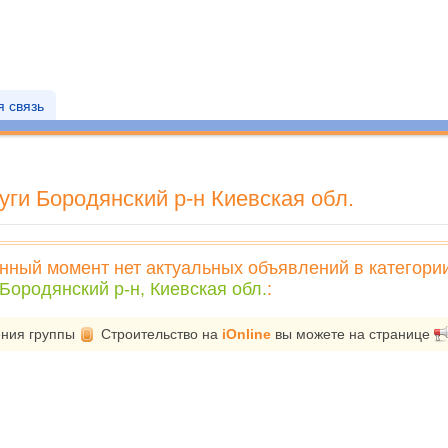
 связь
ги Бородянский р-н Киевская обл.
нный момент нет актуальных объявлений в категори
Бородянский р-н, Киевская обл.
:
ения группы
Строительство
на
iOnline
вы можете на странице