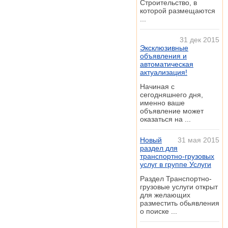
Строительство, в
которой размещаются
...
31 дек 2015
Эксклюзивные
объявления и
автоматическая
актуализация!
Начиная с
сегодняшнего дня,
именно ваше
объявление может
оказаться на ...
Новый
31 мая 2015
раздел для
транспортно-грузовых
услуг в группе Услуги
Раздел Транспортно-
грузовые услуги открыт
для желающих
разместить обьявления
о поиске ...