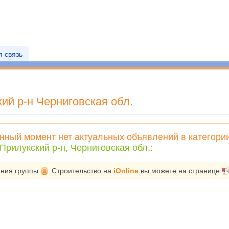
 связь
ий р-н Черниговская обл.
нный момент нет актуальных объявлений в категори
Прилукский р-н, Черниговская обл.
:
ения группы
Строительство
на
iOnline
вы можете на странице