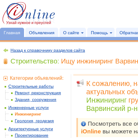
Узнай нужное и преуспей
Главная
Объявления
О сайте
Помощь
Обратная
Назад к справочнику разделов сайта
Строительство:
Ищу инжиниринг Варвинс
Категории объявлений:
К сожалению, 
Строительные работы
актуальных объ
Ремонт, реконструкция
Инжиниринг
гр
Здания, сооружения
Варвинский р-н
Инженерные услуги
Инжиниринг
Геология, геодезия
Посмотреть все 
Архитектурные услуги
iOnline
вы можете н
Проектирование