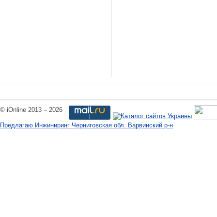
© iOnline 2013 – 2026
Предлагаю Инжиниринг Черниговская обл. Варвинский р-н