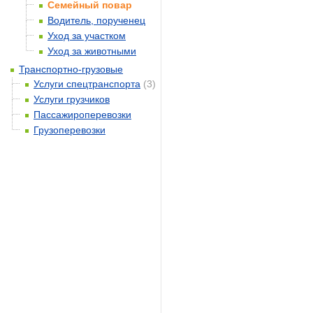
Семейный повар
Водитель, порученец
Уход за участком
Уход за животными
Транспортно-грузовые
Услуги спецтранспорта
(3)
Услуги грузчиков
Пассажироперевозки
Грузоперевозки